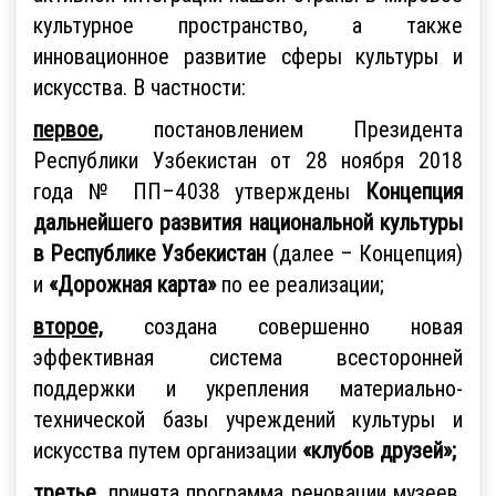
культурное пространство, а также
инновационное развитие сферы культуры и
искусства. В частности:
первое
,
постановлением Президента
Республики Узбекистан от 28 ноября 2018
года № ПП–4038 утверждены
Концепция
дальнейшего развития национальной культуры
в Республике Узбекистан
(далее – Концепция)
и
«Дорожная карта»
по ее реализации;
второе,
создана совершенно новая
эффективная система всесторонней
поддержки и укрепления материально-
технической базы учреждений культуры и
искусства путем организации
«клубов друзей»
;
третье,
принята программа реновации музеев,