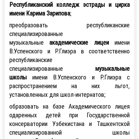
Республиканский колледж эстрады и цирка
имени Карима Зарипова
;
преобразовать республиканские
специализированные
музыкальные
академические лицеи
имени
В.Успенского и Р.Глиэра в соответственно
республиканские
специализированные
музыкальные
школы
имени В.Успенского и Р.Глиэра с
распространением на них льгот,
установленных для школ-интернатов;
образовать на базе Академического лицея
одаренных детей при Государственной
консерватории Узбекистана и Ташкентской
специализированной школы