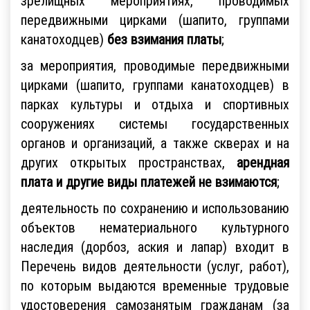
зрелищных мероприятиях, проводимых
передвижными цирками (шапито, группами
канатоходцев)
без взимания платы
;
за мероприятия, проводимые передвижными
цирками (шапито, группами канатоходцев) в
парках культуры и отдыха и спортивных
сооружениях системы государственных
органов и организаций, а также скверах и на
других открытых пространствах,
арендная
плата и другие виды платежей не взимаются
;
деятельность по сохранению и использованию
объектов нематериального культурного
наследия (дорбоз, аския и лапар) входит в
Перечень видов деятельности (услуг, работ),
по которым выдаются временные трудовые
удостоверения самозанятым гражданам (за