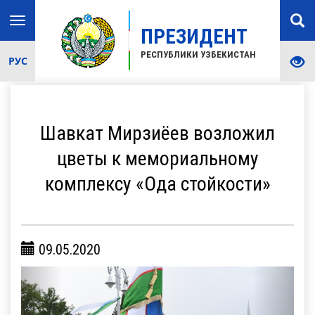
Toggle
ПРЕЗИДЕНТ
navigation
РЕСПУБЛИКИ УЗБЕКИСТАН
РУС
Шавкат Мирзиёев возложил
цветы к мемориальному
комплексу «Ода стойкости»
09.05.2020