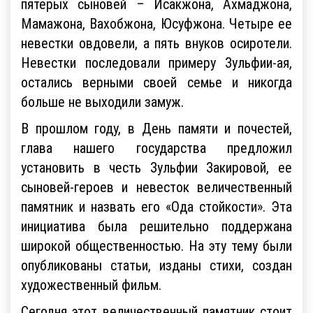
пятерых сыновей – Исакжона, Ахмаджона,
Мамажона, Вахобжона, Юсуфжона. Четыре ее
невестки овдовели, а пять внуков осиротели.
Невестки последовали примеру Зульфии-ая,
остались верными своей семье и никогда
больше не выходили замуж.
В прошлом году, в День памяти и почестей,
глава нашего государства предложил
установить в честь Зульфии Закировой, ее
сыновей-героев и невесток величественный
памятник и назвать его «Ода стойкости». Эта
инициатива была решительно поддержана
широкой общественностью. На эту тему были
опубликованы статьи, изданы стихи, создан
художественный фильм.
Сегодня этот величественный памятник стоит