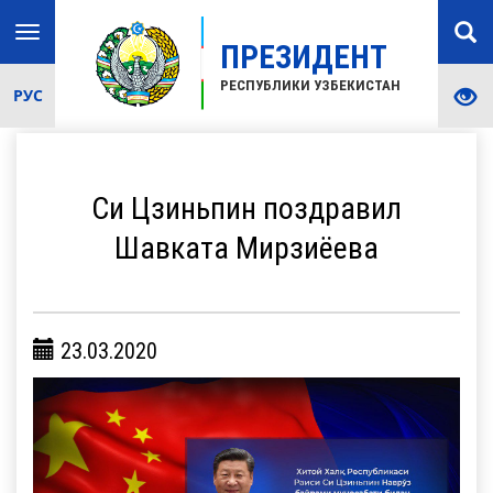
Toggle
ПРЕЗИДЕНТ
navigation
РЕСПУБЛИКИ УЗБЕКИСТАН
РУС
Си Цзиньпин поздравил
Шавката Мирзиёева
23.03.2020