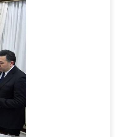
заключений лабораторной проверки,