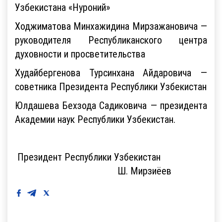
Узбекистана «Нуроний»
Ходжиматова Минхажидина Мирзажановича —
руководителя Республиканского центра
духовности и просветительства
Худайбергенова Турсинхана Айдаровича —
советника Президента Республики Узбекистан
Юлдашева Бехзода Садиковича — президента
Академии наук Республики Узбекистан.
Президент Республики Узбекистан
Ш. Мирзиёев