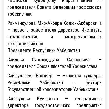
Рафикова Кудратуллу Мирсагатовича —
председателя Совета Федерации профсоюзов
Узбекистана
Рахманкулова Мир-Акбара Ходжи-Акбаровича
— первого заместителя директора Института
стратегических и межрегиональных
исследований при
Президенте Республики Узбекистан
Саидова Сирожиддина Салоховича —
председателя Союза писателей Узбекистана
Сайфуллаева Бахтиёра — министра культуры
Республики Узбекистан — ректора
Государственной консерватории Узбекистана
Санакулова Кувандика — генерального
директора государственного предприятия