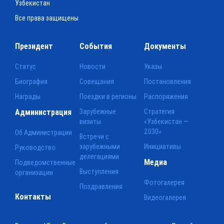
Узбекистан
Все права защищены
Президент
События
Документы
Статус
Новости
Указы
Биография
Совещания
Постановления
Награды
Поездки в регионы
Распоряжения
Администрация
Зарубежные
Стратегия
визиты
«Узбекистан —
2030»
Об Администрации
Встречи с
зарубежными
Инициативы
Руководство
делегациями
Медиа
Подведомственные
Выступления
организации
Фотогалерея
Поздравления
Контакты
Видеогалерея