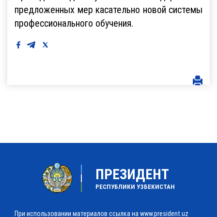
предложенных мер касательно новой системы
профессионального обучения.
ПРЕЗИДЕНТ
РЕСПУБЛИКИ УЗБЕКИСТАН
При использовании материалов ссылка на www.president.uz