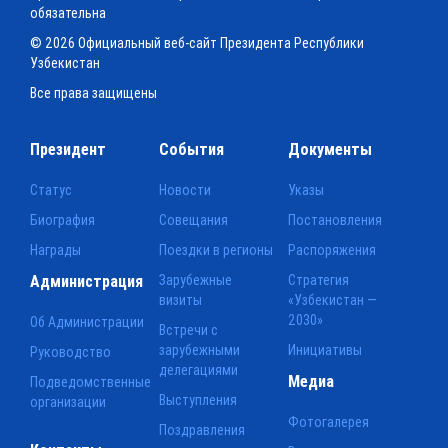
обязательна
© 2026 Официальный веб-сайт Президента Республики
Узбекистан
Все права защищены
Президент
События
Документы
Статус
Новости
Указы
Биография
Совещания
Постановления
Награды
Поездки в регионы
Распоряжения
Администрация
Зарубежные
Стратегия
визиты
«Узбекистан —
2030»
Об Администрации
Встречи с
зарубежными
Инициативы
Руководство
делегациями
Медиа
Подведомственные
Выступления
организации
Фотогалерея
Поздравления