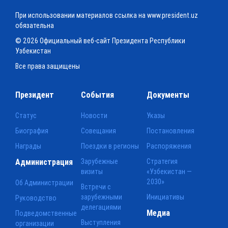
При использовании материалов ссылка на www.president.uz
обязательна
© 2026 Официальный веб-сайт Президента Республики
Узбекистан
Все права защищены
Президент
События
Документы
Статус
Новости
Указы
Биография
Совещания
Постановления
Награды
Поездки в регионы
Распоряжения
Администрация
Зарубежные
Стратегия
визиты
«Узбекистан —
2030»
Об Администрации
Встречи с
зарубежными
Инициативы
Руководство
делегациями
Медиа
Подведомственные
Выступления
организации