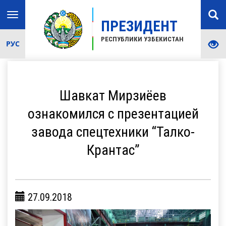
Toggle
ПРЕЗИДЕНТ
navigation
РЕСПУБЛИКИ УЗБЕКИСТАН
РУС
Шавкат Мирзиёев
ознакомился с презентацией
завода спецтехники “Талко-
Крантас”
27.09.2018