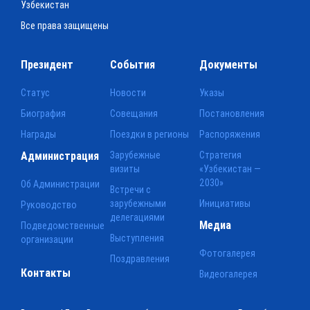
Узбекистан
Все права защищены
Президент
События
Документы
Статус
Новости
Указы
Биография
Совещания
Постановления
Награды
Поездки в регионы
Распоряжения
Администрация
Зарубежные
Стратегия
визиты
«Узбекистан —
2030»
Об Администрации
Встречи с
зарубежными
Инициативы
Руководство
делегациями
Медиа
Подведомственные
Выступления
организации
Фотогалерея
Поздравления
Контакты
Видеогалерея