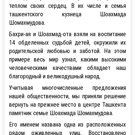
теплом своих сердец. В их числе и семья
ташкентского кузнеца Шоахмада
Шомахмудова.
Бахри-ая и Шоахмад-ота взяли на воспитание
14 обделенных судьбой детей, окружили их
родительской любовью и заботой. На этом
примере весь мир узнал, какими высокими
человеческими качествами обладает наш
благородный и великодушный народ.
Учитывая многочисленные предложения
нашей общественности, мы приняли решение
вернуть на прежнее место в центре Ташкента
памятник семье Шоахмада Шомахмудова.
Его именем названа одна из расположенных
рядом оживленных улиц. Восстановлено