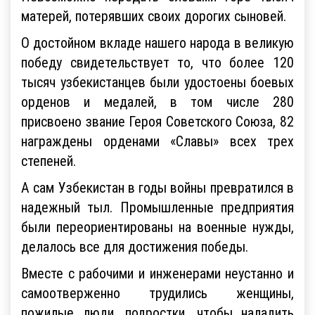
матерей, потерявших своих дорогих сыновей.
О достойном вкладе нашего народа в великую
победу свидетельствует то, что более 120
тысяч узбекистанцев были удостоены боевых
орденов и медалей, в том числе 280
присвоено звание Героя Советского Союза, 82
награждены орденами «Славы» всех трех
степеней.
А сам Узбекистан в годы войны превратился в
надежный тыл. Промышленные предприятия
были переориентированы на военные нужды,
делалось все для достижения победы.
Вместе с рабочими и инженерами неустанно и
самоотверженно трудились женщины,
пожилые люди, подростки, чтобы наладить