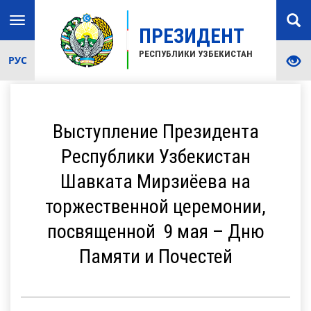
Toggle
ПРЕЗИДЕНТ
navigation
РЕСПУБЛИКИ УЗБЕКИСТАН
РУС
Выступление Президента
Республики Узбекистан
Шавката Мирзиёева на
торжественной церемонии,
посвященной 9 мая – Дню
Памяти и Почестей