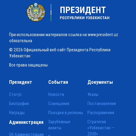
ПРЕЗИДЕНТ
РЕСПУБЛИКИ УЗБЕКИСТАН
При использовании материалов ссылка на www.president.uz
обязательна
© 2026 Официальный веб-сайт Президента Республики
Узбекистан
Все права защищены
Президент
События
Документы
Статус
Новости
Указы
Биография
Совещания
Постановления
Награды
Поездки в регионы
Распоряжения
Администрация
Зарубежные
Стратегия
визиты
«Узбекистан —
2030»
Об Администрации