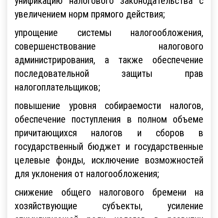
унификацию налогового законодательства с
увеличением норм прямого действия;
упрощение системы налогообложения,
совершенствование налогового
администрирования, а также обеспечение
последовательной защиты прав
налогоплательщиков;
повышение уровня собираемости налогов,
обеспечение поступления в полном объеме
причитающихся налогов и сборов в
государственный бюджет и государственные
целевые фонды, исключение возможностей
для уклонения от налогообложения;
снижение общего налогового бремени на
хозяйствующие субъекты, усиление