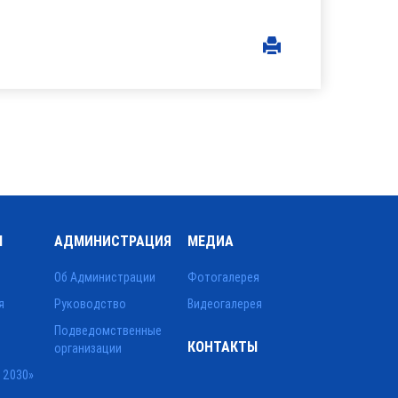
Ы
АДМИНИСТРАЦИЯ
МЕДИА
Об Администрации
Фотогалерея
я
Руководство
Видеогалерея
Подведомственные
КОНТАКТЫ
организации
 2030»