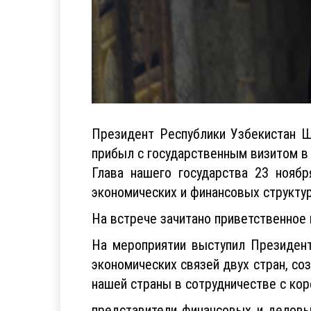
Президент Республики Узбекистан 
прибыл с государственным визитом в 
Глава нашего государства 23 ноябр
экономических и финансовых структу
На встрече зачитано приветственное
На мероприятии выступил Президент
экономических связей двух стран, со
нашей страны в сотрудничестве с ко
представители финансовых и деловы