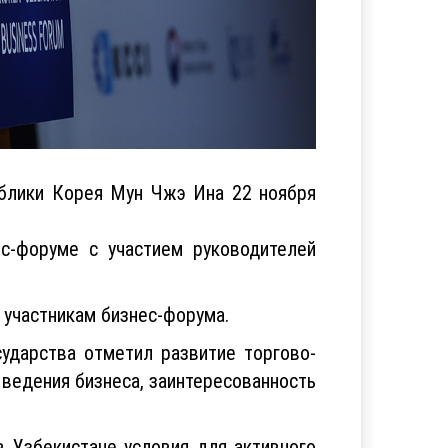
блики Корея Мун Чжэ Ина 22 ноября
ес-форуме с участием руководителей
 участникам бизнес-форума.
ударства отметил развитие торгово-
 ведения бизнеса, заинтересованность
 Узбекистане условия для активного