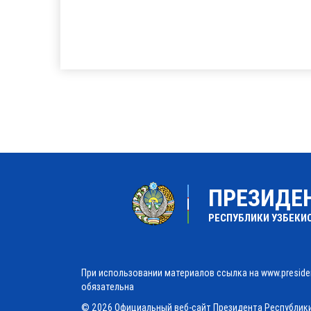
ПРЕЗИДЕ
РЕСПУБЛИКИ УЗБЕКИ
При использовании материалов ссылка на www.preside
обязательна
© 2026 Официальный веб-сайт Президента Республик