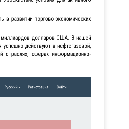
ь в развитии торгово-экономических
7 миллиардов долларов США. В нашей
я успешно действуют в нефтегазовой,
ой отраслях, сферах информационно-