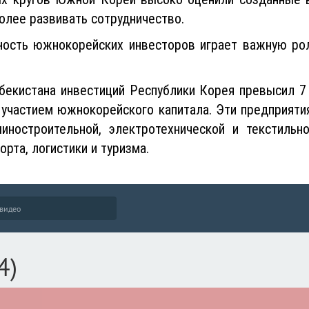
олее развивать сотрудничество.
ность южнокорейских инвесторов играет важную рол
бекистана инвестиций Республики Корея превысил 
 участием южнокорейского капитала. Эти предприяти
иностроительной, электротехнической и текстильн
орта, логистики и туризма.