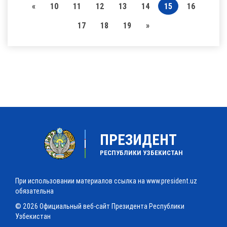
«
10
11
12
13
14
15
16
17
18
19
»
ПРЕЗИДЕНТ
РЕСПУБЛИКИ УЗБЕКИСТАН
При использовании материалов ссылка на www.president.uz
обязательна
© 2026 Официальный веб-сайт Президента Республики
Узбекистан