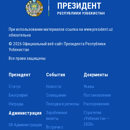
ПРЕЗИДЕНТ
РЕСПУБЛИКИ УЗБЕКИСТАН
При использовании материалов ссылка на www.president.uz
обязательна
© 2026 Официальный веб-сайт Президента Республики
Узбекистан
Все права защищены
Президент
События
Документы
Статус
Новости
Указы
Биография
Совещания
Постановления
Награды
Поездки в регионы
Распоряжения
Администрация
Зарубежные
Стратегия
визиты
«Узбекистан —
2030»
Об Администрации
Встречи с