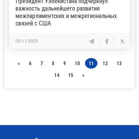
Президент Узбекистана подчеркнул
важность дальнейшего развития
межпарламентских и межрегиональных
связей с США
05-11-2025
«
6
7
8
9
10
11
12
13
14
15
»