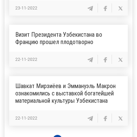
23-11-2022
Визит Президента Узбекистана во
Францию прошел плодотворно
22-11-2022
Шавкат Мирзиёев и Эммануэль Макрон
ознакомились с выставкой богатейшей
материальной культуры Узбекистана
22-11-2022