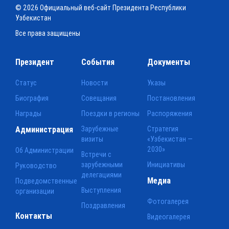
© 2026 Официальный веб-сайт Президента Республики
Узбекистан
Все права защищены
Президент
События
Документы
Статус
Новости
Указы
Биография
Совещания
Постановления
Награды
Поездки в регионы
Распоряжения
Администрация
Зарубежные
Стратегия
визиты
«Узбекистан —
2030»
Об Администрации
Встречи с
зарубежными
Инициативы
Руководство
делегациями
Медиа
Подведомственные
Выступления
организации
Фотогалерея
Поздравления
Контакты
Видеогалерея