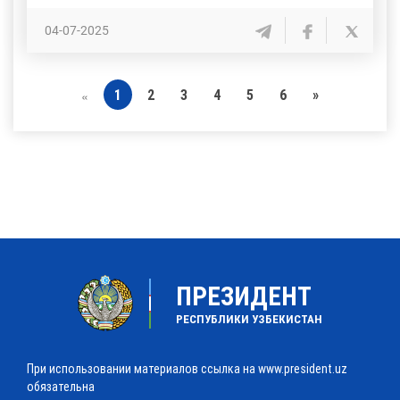
04-07-2025
1
2
3
4
5
6
»
«
ПРЕЗИДЕНТ
РЕСПУБЛИКИ УЗБЕКИСТАН
При использовании материалов ссылка на www.president.uz
обязательна