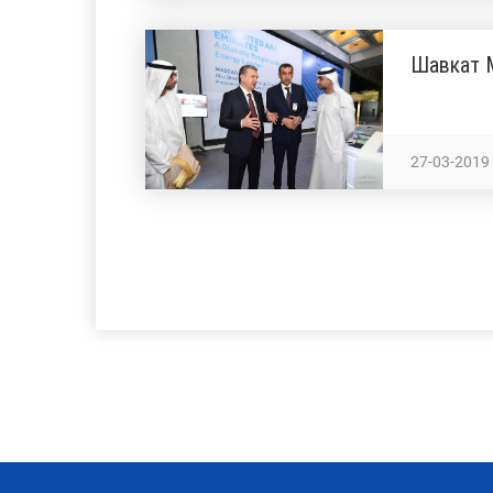
Шавкат М
27-03-2019