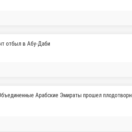
нт отбыл в Абу-Даби
 Объединенные Арабские Эмираты прошел плодотворн