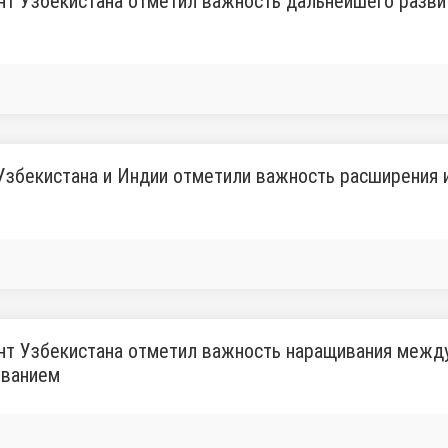
т Узбекистана отметил важность дальнейшего развит
збекистана и Индии отметили важность расширения 
т Узбекистана отметил важность наращивания между
иванием