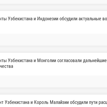
ты Узбекистана и Индонезии обсудили актуальные в
ты Узбекистана и Монголии согласовали дальнейшие
чества
т Узбекистана и Король Малайзии обсудили пути рас