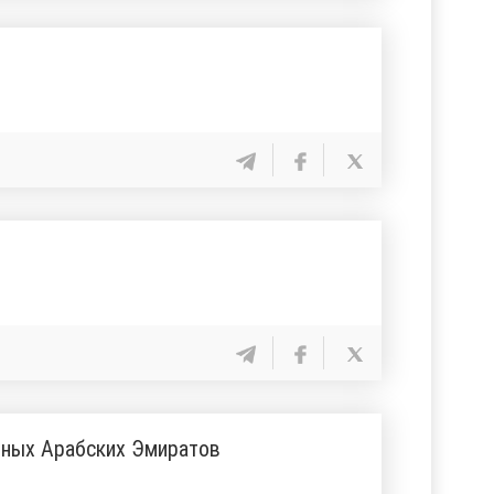
нных Арабских Эмиратов