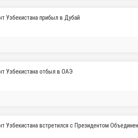
т Узбекистана прибыл в Дубай
нт Узбекистана отбыл в ОАЭ
нт Узбекистана встретился с Президентом Объедине