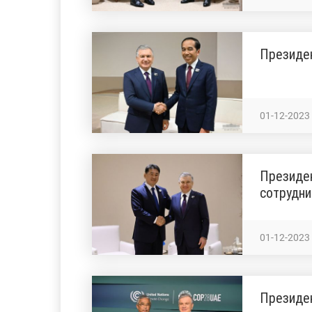
Президен
01-12-2023
Президен
сотрудни
01-12-2023
Президен