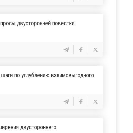
опросы двусторонней повестки
 шаги по углублению взаимовыгодного
ширения двустороннего