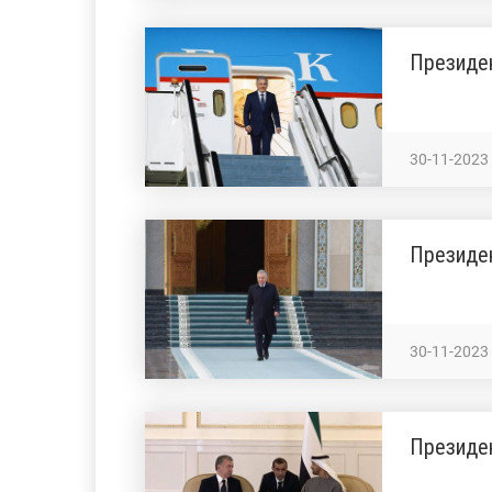
Президен
30-11-2023
Президе
30-11-2023
Президе