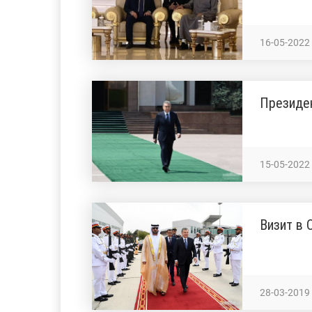
16-05-2022
Президе
15-05-2022
Визит в
28-03-2019