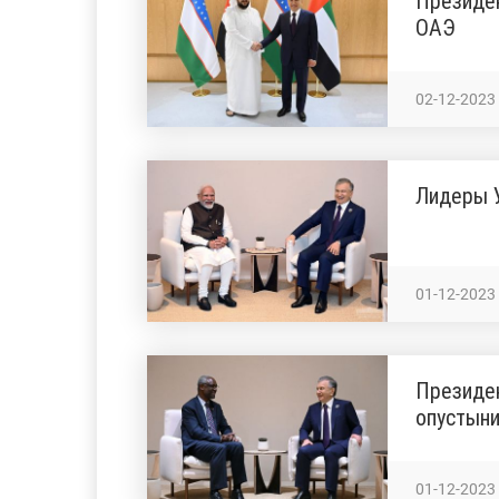
Президен
ОАЭ
02-12-2023
Лидеры У
01-12-2023
Президен
опустын
01-12-2023