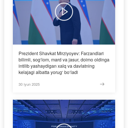
Prezident Shavkat Mirziyoyev: Farzandlari
bilimli, sog‘lom, mard va jasur, doimo oldinga
intilib yashaydigan xalq va davlatning
kelajagi albatta yorug‘ bo‘ladi
30 iyun 2025