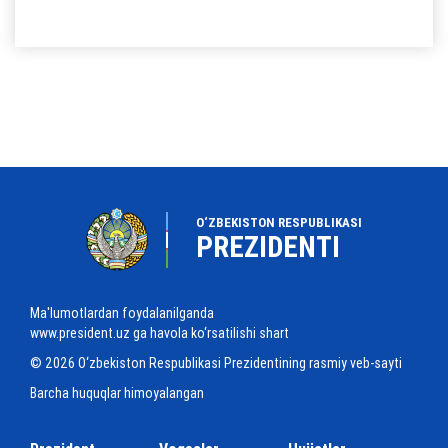
O‘ZBEKISTON RESPUBLIKASI
PREZIDENTI
Ma'lumotlardan foydalanilganda
www.president.uz ga havola ko‘rsatilishi shart
© 2026 O‘zbekiston Respublikasi Prezidentining rasmiy veb-sayti
Barcha huquqlar himoyalangan