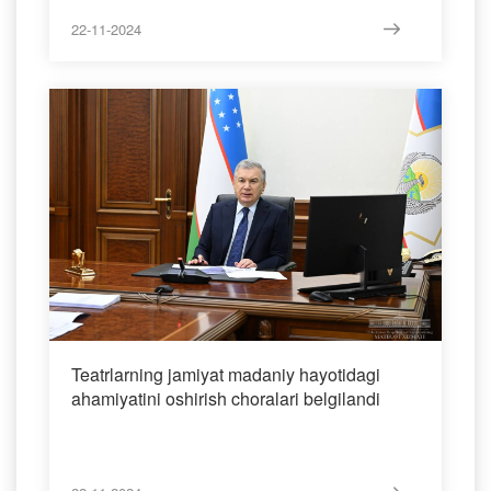
22-11-2024
Teatrlarning jamiyat madaniy hayotidagi
ahamiyatini oshirish choralari belgilandi