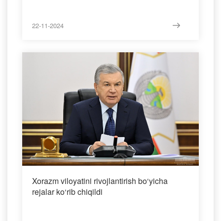
22-11-2024
Xorazm viloyatini rivojlantirish bo‘yicha
rejalar ko‘rib chiqildi