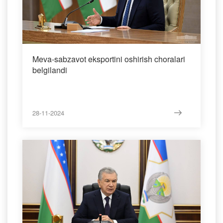
Meva-sabzavot eksportini oshirish choralari
belgilandi
28-11-2024