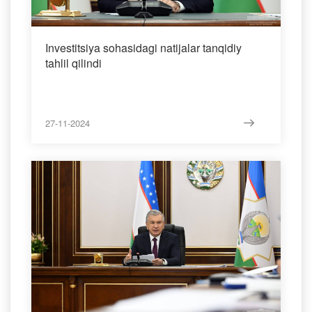
Investitsiya sohasidagi natijalar tanqidiy
tahlil qilindi
27-11-2024