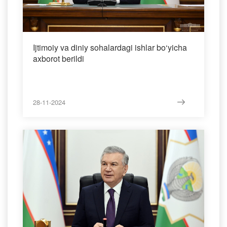
Ijtimoiy va diniy sohalardagi ishlar bo‘yicha
axborot berildi
28-11-2024