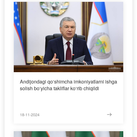
Andijondagi qo‘shimcha imkoniyatlarni ishga
solish bo‘yicha takliflar ko‘rib chiqildi
18-11-2024