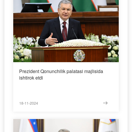
Prezident Qonunchilik palatasi majlisida
ishtirok etdi
18-11-2024