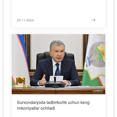
25-11-2024
Surxondaryoda tadbirkorlik uchun keng
imkoniyatlar ochiladi