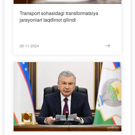
Transport sohasidagi transformatsiya
jarayonlari taqdimot qilindi
26-11-2024