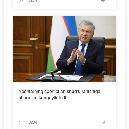
22-11-2024
Yoshlarning sport bilan shug‘ullanishiga
sharoitlar kengaytiriladi
21-11-2024