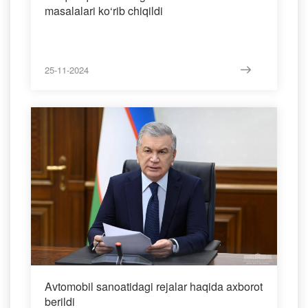
masalalari ko‘rib chiqildi
25-11-2024
Avtomobil sanoatidagi rejalar haqida axborot
berildi