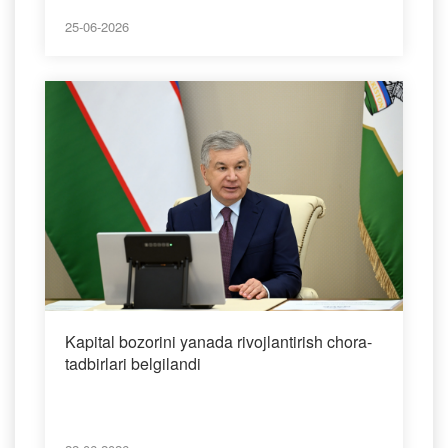
25-06-2026
Kapital bozorini yanada rivojlantirish chora-
tadbirlari belgilandi