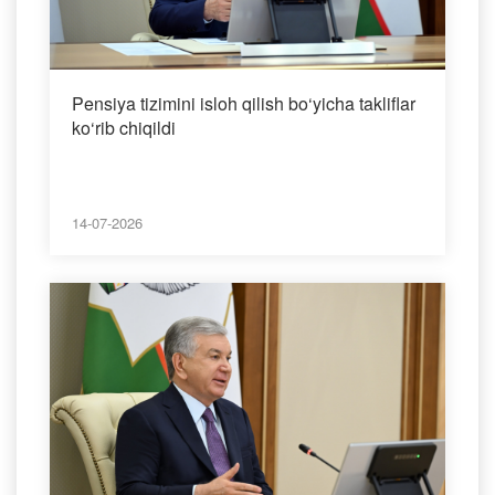
Pensiya tizimini isloh qilish bo‘yicha takliflar
ko‘rib chiqildi
14-07-2026