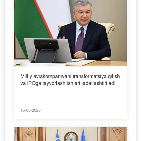
Milliy aviakompaniyani transformatsiya qilish
va IPOga tayyorlash ishlari jadallashtiriladi
15-06-2026