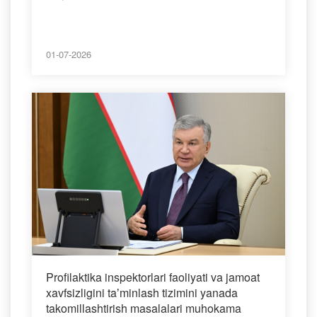
01-07-2026
Profilaktika inspektorlari faoliyati va jamoat
xavfsizligini taʼminlash tizimini yanada
takomillashtirish masalalari muhokama