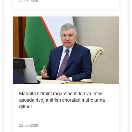
22-06-2026
Mahalla tizimini raqamlashtirish va ilmiy
asosda rivojlantirish choralari muhokama
qilindi
22-06-2026