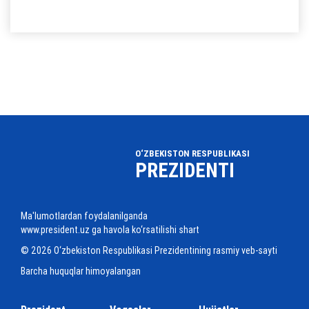
O‘ZBEKISTON RESPUBLIKASI
PREZIDENTI
Ma'lumotlardan foydalanilganda
www.president.uz ga havola ko‘rsatilishi shart
© 2026 O‘zbekiston Respublikasi Prezidentining rasmiy veb-sayti
Barcha huquqlar himoyalangan