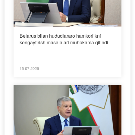
Belarus bilan hududlararo hamkorlikni
kengaytirish masalalari muhokama qilindi
15-07-2026