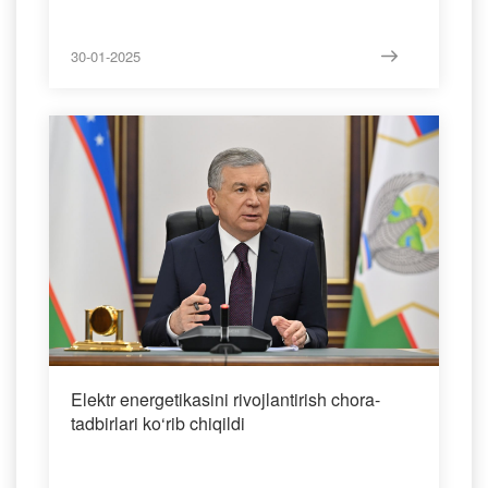
30-01-2025
Elektr energetikasini rivojlantirish chora-
tadbirlari ko‘rib chiqildi