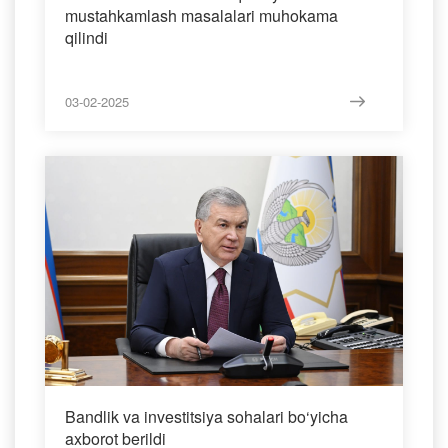
mustahkamlash masalalari muhokama
qilindi
03-02-2025
Bandlik va investitsiya sohalari bo‘yicha
axborot berildi