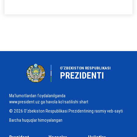
O‘ZBEKISTON RESPUBLIKASI
PREZIDENTI
Ma'lumotlardan foydalanilganda
www.president.uz ga havola ko‘rsatilishi shart
© 2026 O‘zbekiston Respublikasi Prezidentining rasmiy veb-sayti
Barcha huquqlar himoyalangan