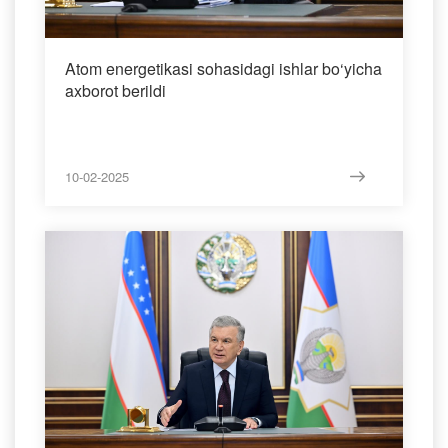
Atom energetikasi sohasidagi ishlar bo‘yicha
axborot berildi
10-02-2025