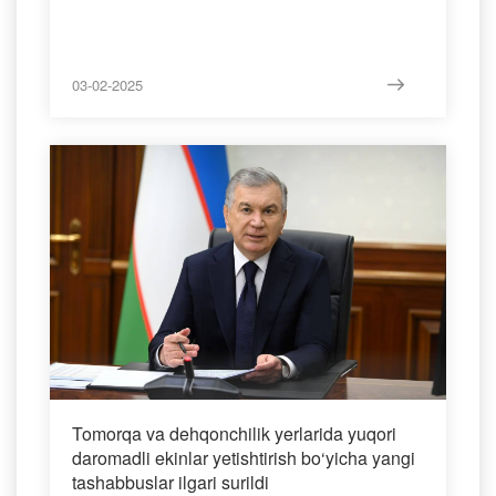
03-02-2025
Tomorqa va dehqonchilik yerlarida yuqori
daromadli ekinlar yetishtirish bo‘yicha yangi
tashabbuslar ilgari surildi