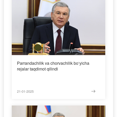
Parrandachilik va chorvachilik bo‘yicha
rejalar taqdimot qilindi
21-01-2025