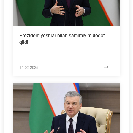
Prezident yoshlar bilan samimiy muloqot
qildi
14-02-2025