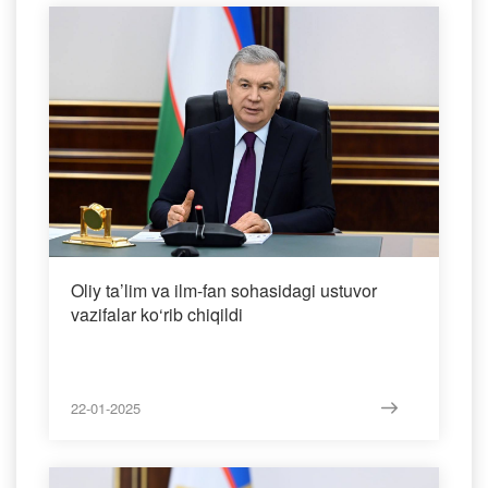
Oliy ta’lim va ilm-fan sohasidagi ustuvor
vazifalar ko‘rib chiqildi
22-01-2025