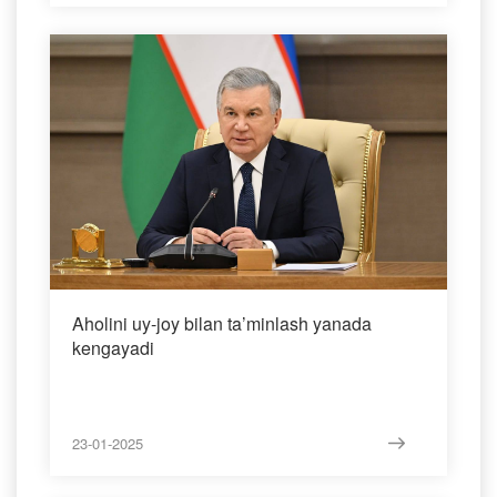
Aholini uy-joy bilan ta’minlash yanada
kengayadi
23-01-2025