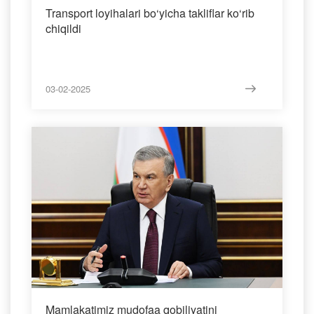
Transport loyihalari bo‘yicha takliflar ko‘rib
chiqildi
03-02-2025
Mamlakatimiz mudofaa qobiliyatini