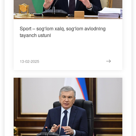
Sport – sog‘lom xalq, sog‘lom avlodning
tayanch ustuni
13-02-2025