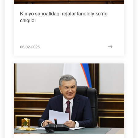
Kimyo sanoatidagi rejalar tanqidiy ko‘rib
chiqildi
06-02-2025