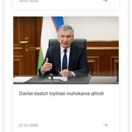
28-01-2025
Davlat dasturi loyihasi muhokama qilindi
27-01-2025