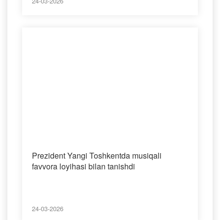
24-03-2026
Prezident Yangi Toshkentda musiqali
favvora loyihasi bilan tanishdi
24-03-2026