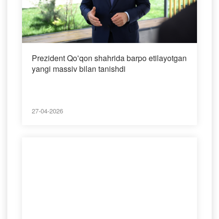
Prezident Qoʻqon shahrida barpo etilayotgan
yangi massiv bilan tanishdi
27-04-2026