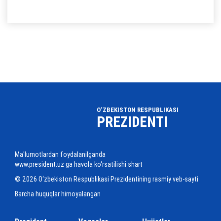
O‘ZBEKISTON RESPUBLIKASI
PREZIDENTI
Ma'lumotlardan foydalanilganda
www.president.uz ga havola ko‘rsatilishi shart
© 2026 O‘zbekiston Respublikasi Prezidentining rasmiy veb-sayti
Barcha huquqlar himoyalangan