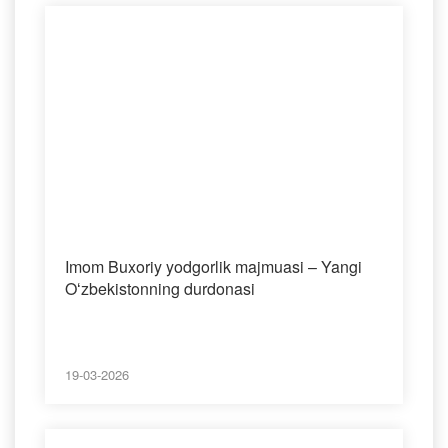
Imom Buxoriy yodgorlik majmuasi – Yangi
Oʻzbekistonning durdonasi
19-03-2026