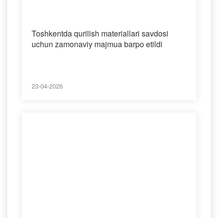
Toshkentda qurilish materiallari savdosi
uchun zamonaviy majmua barpo etildi
23-04-2026