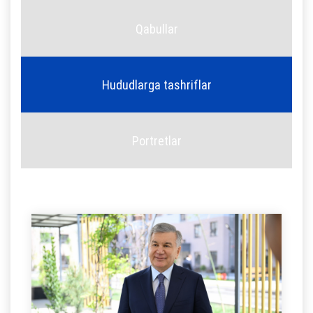
Qabullar
Hududlarga tashriflar
Portretlar