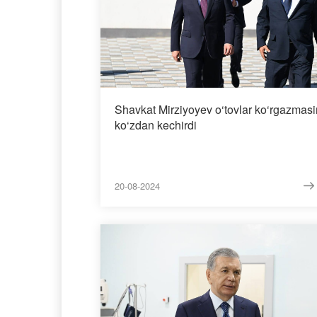
Shavkat Mirziyoyev o‘tovlar ko‘rgazmasi
ko‘zdan kechirdi
20-08-2024