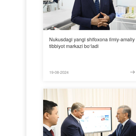
Nukusdagi yangi shifoxona ilmiy-amaliy
tibbiyot markazi bo‘ladi
19-08-2024