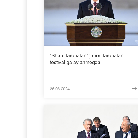
“Sharq taronalari” jahon taronalari
festivaliga aylanmoqda
26-08-2024