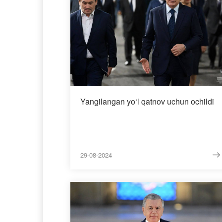
Yangilangan yo‘l qatnov uchun ochildi
29-08-2024