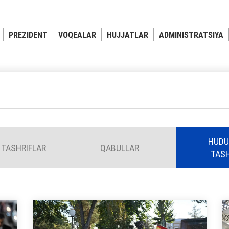
PREZIDENT
VOQEALAR
HUJJATLAR
ADMINISTRATSIYA
HUDU
 TASHRIFLAR
QABULLAR
TASH