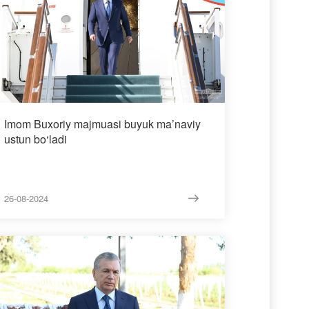
Imom Buxoriy majmuasi buyuk ma’naviy
ustun bo‘ladi
26-08-2024