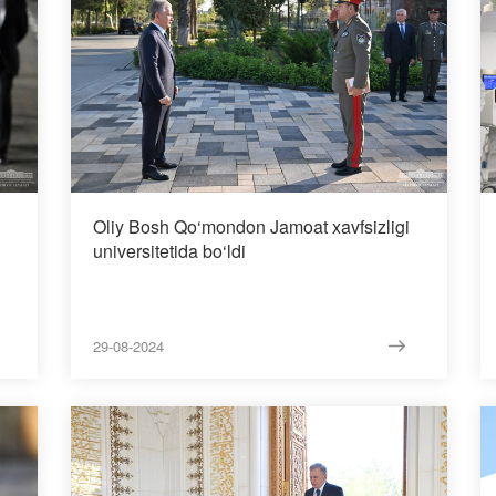
Oliy Bosh Qo‘mondon Jamoat xavfsizligi
universitetida bo‘ldi
29-08-2024