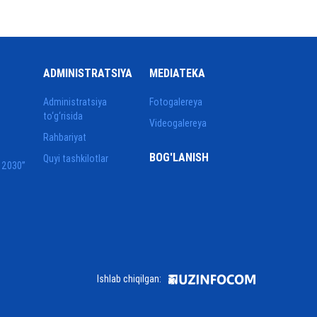
ADMINISTRATSIYA
MEDIATEKA
Administratsiya
Fotogalereya
to‘g‘risida
Videogalereya
Rahbariyat
BOG'LANISH
Quyi tashkilotlar
 2030”
Ishlab chiqilgan: