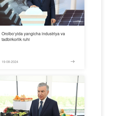
Orolbo‘yida yangicha industriya va
tadbirkorlik ruhi
19-08-2024