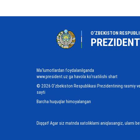
O‘ZBEKISTON RESPUBLI
PREZIDENT
Ma'lumotlardan foydalanilganda
www.president.uz ga havola ko‘rsatilishi shart
© 2026 O‘zbekiston Respublikasi Prezidentining rasmiy v
sayti
Barcha huquqlar himoyalangan
Diqqat! Agar siz matnda xatoliklarni aniqlasangiz, ularni b