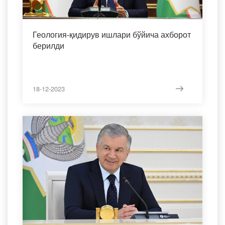
Геология-қидирув ишлари бўйича ахборот
берилди
18-12-2023