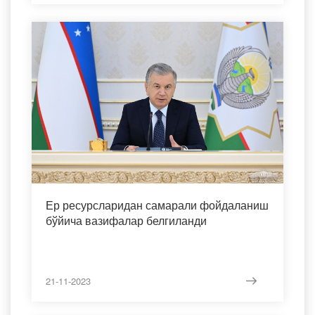
Ер ресурсларидан самарали фойдаланиш
бўйича вазифалар белгиланди
21-11-2023