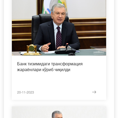
Банк тизимидаги трансформация
жараёнлари кўриб чиқилди
20-11-2023