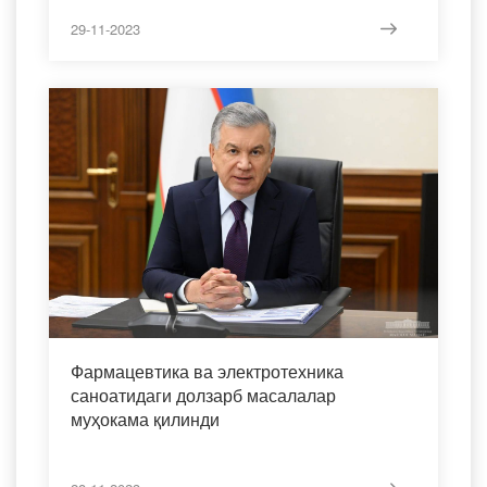
29-11-2023
Фармацевтика ва электротехника
саноатидаги долзарб масалалар
муҳокама қилинди