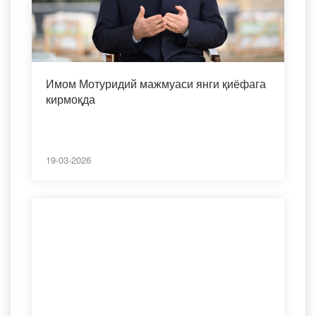
Имом Мотуридий мажмуаси янги қиёфага
кирмоқда
19-03-2026