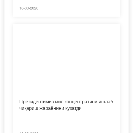
16-03-2026
Президентимиз мис концентратини ишлаб
чиқариш жараёнини кузатди