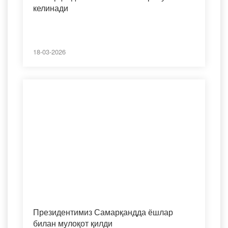
келинади
18-03-2026
Президентимиз Самарқандда ёшлар
билан мулоқот қилди