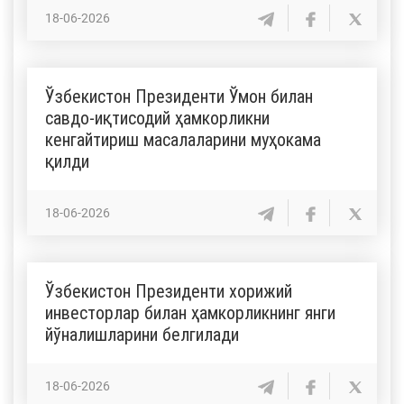
18-06-2026
Ўзбекистон Президенти Ўмон билан
савдо-иқтисодий ҳамкорликни
кенгайтириш масалаларини муҳокама
қилди
18-06-2026
Ўзбекистон Президенти хорижий
инвесторлар билан ҳамкорликнинг янги
йўналишларини белгилади
18-06-2026