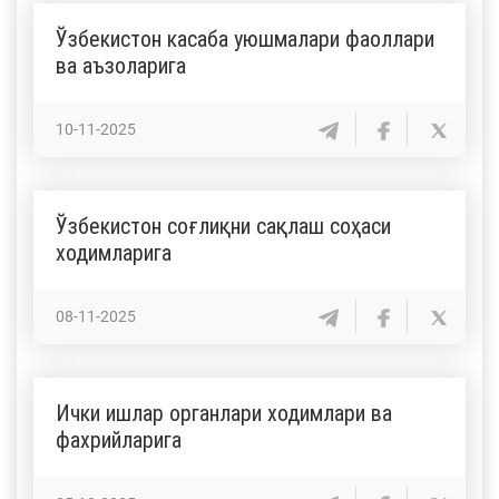
Ўзбекистон касаба уюшмалари фаоллари
ва аъзоларига
10-11-2025
Ўзбекистон соғлиқни сақлаш соҳаси
ходимларига
08-11-2025
Ички ишлар органлари ходимлари ва
фахрийларига