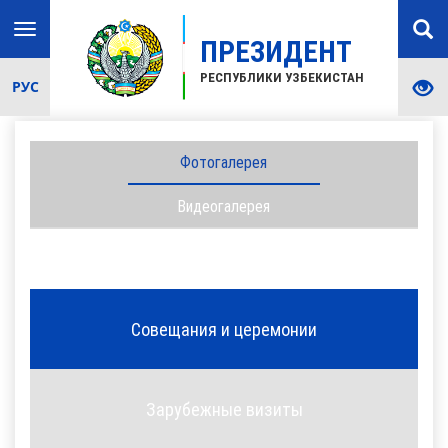
Toggle
ПРЕЗИДЕНТ
navigation
РЕСПУБЛИКИ УЗБЕКИСТАН
РУС
Фотогалерея
Видеогалерея
Совещания и церемонии
Зарубежные визиты