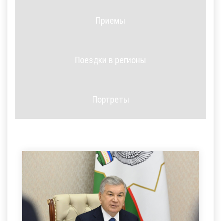
Приемы
Поездки в регионы
Портреты