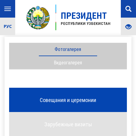
Toggle
ПРЕЗИДЕНТ
navigation
РЕСПУБЛИКИ УЗБЕКИСТАН
РУС
Фотогалерея
Видеогалерея
Совещания и церемонии
Зарубежные визиты