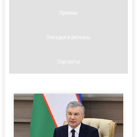
Приемы
Поездки в регионы
Портреты