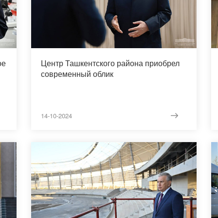
ое
Центр Ташкентского района приобрел
современный облик
14-10-2024