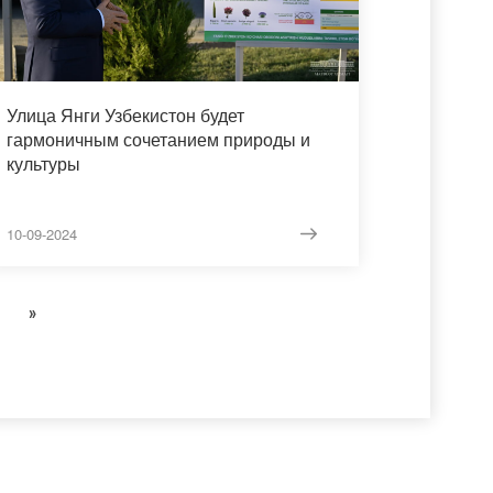
Улица Янги Узбекистон будет
гармоничным сочетанием природы и
культуры
10-09-2024
»