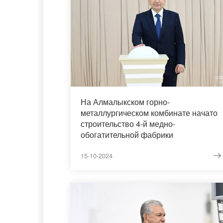
На Алмалыкском горно-
металлургическом комбинате начато
строительство 4-й медно-
обогатительной фабрики
15-10-2024