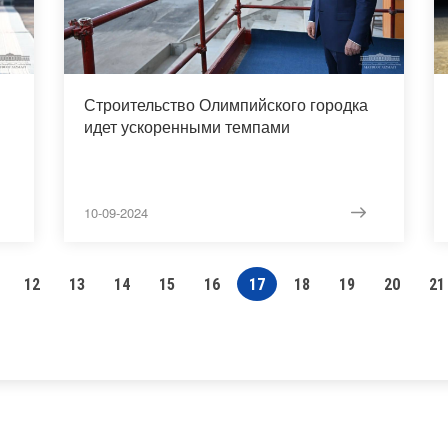
Строительство Олимпийского городка
идет ускоренными темпами
10-09-2024
12
13
14
15
16
17
18
19
20
21