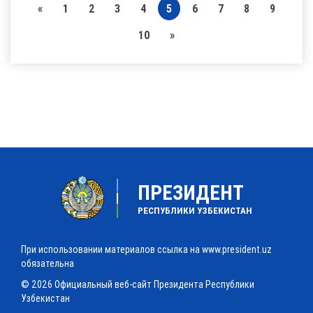
«
1
2
3
4
5
6
7
8
9
10
»
ПРЕЗИДЕНТ
РЕСПУБЛИКИ УЗБЕКИСТАН
При использовании материалов ссылка на www.president.uz
обязательна
© 2026 Официальный веб-сайт Президента Республики
Узбекистан