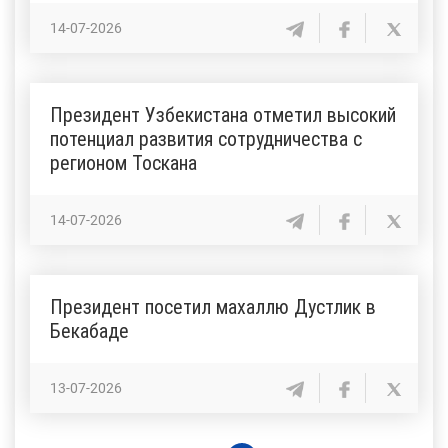
14-07-2026
Президент Узбекистана отметил высокий
потенциал развития сотрудничества с
регионом Тоскана
14-07-2026
Президент посетил махаллю Дустлик в
Бекабаде
13-07-2026