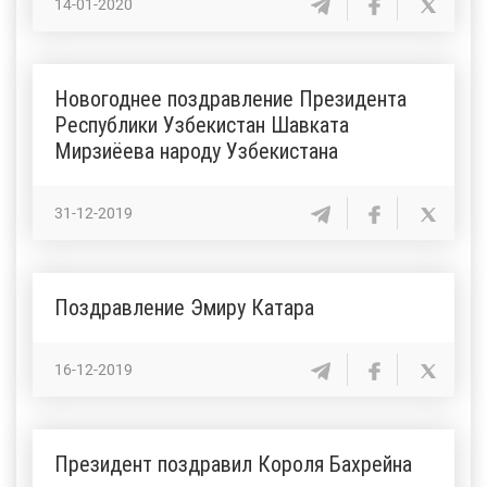
14-01-2020
Новогоднее поздравление Президента
Республики Узбекистан Шавката
Мирзиёева народу Узбекистана
31-12-2019
Поздравление Эмиру Катара
16-12-2019
Президент поздравил Короля Бахрейна