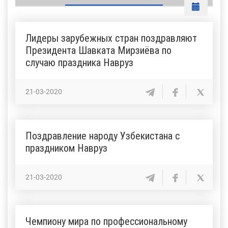
Лидеры зарубежных стран поздравляют
Президента Шавката Мирзиёва по
случаю праздника Навруз
21-03-2020
Поздравление народу Узбекистана с
праздником Навруз
21-03-2020
Чемпиону мира по профессиональному