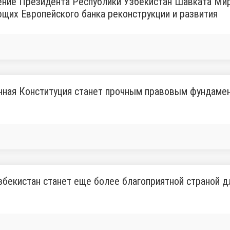
ние Президента Республики Узбекистан Шавката Мир
щих Европейского банка реконструкции и развития
ная Конституция станет прочным правовым фундамен
бекистан станет еще более благоприятной страной д