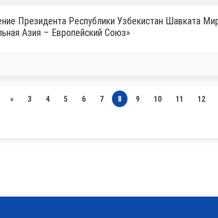
ение Президента Республики Узбекистан Шавката Мир
ьная Азия – Европейский Союз»
«
3
4
5
6
7
8
9
10
11
12