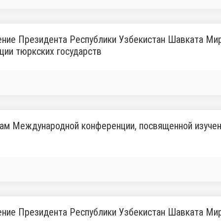
ение Президента Республики Узбекистан Шавката Ми
ции тюркских государств
кам Международной конференции, посвященной изуче
ние Президента Республики Узбекистан Шавката Мир