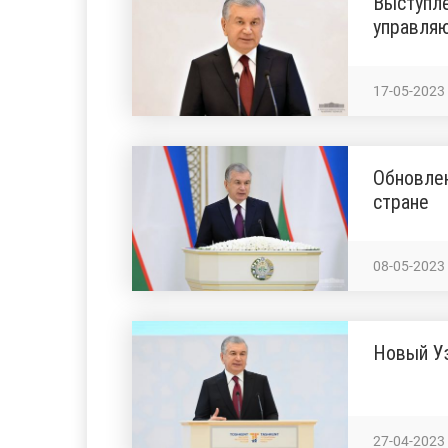
Выступле
управляю
17-05-2023
Обновлен
стране
08-05-2023
Новый Уз
27-04-2023