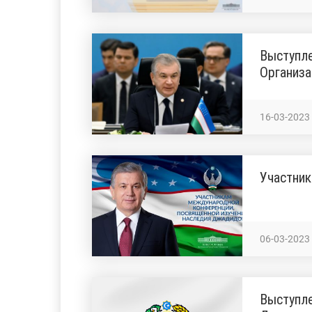
Выступл
Организа
16-03-2023
Участни
06-03-2023
Выступле