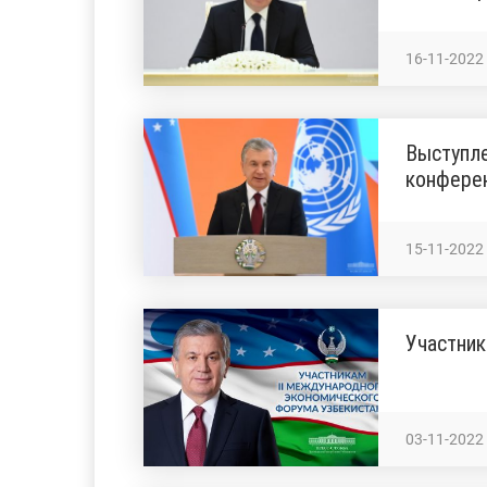
16-11-2022
Выступле
конферен
15-11-2022
Участник
03-11-2022