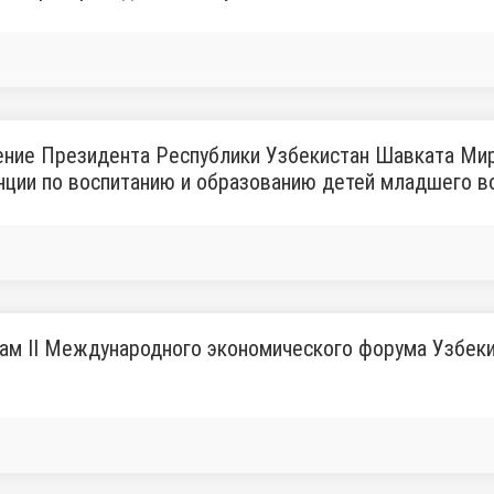
ние Президента Республики Узбекистан Шавката Мир
ции по воспитанию и образованию детей младшего в
ам II Международного экономического форума Узбек