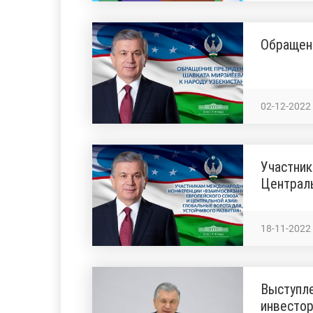
Обращени
02-12-2022
Участник
Централь
18-11-2022
Выступле
инвестор