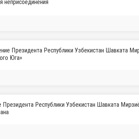
я неприсоединения
ние Президента Республики Узбекистан Шавката Мир
ого Юга»
е Президента Республики Узбекистан Шавката Мирзи
тана