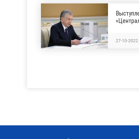
Выступл
«Централ
27-10-2022