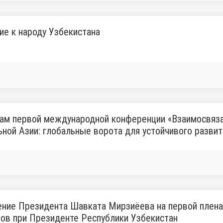
е к народу Узбекистана
ам первой международной конференции «Взаимосвяза
ной Азии: глобальные ворота для устойчивого развит
ние Президента Шавката Мирзиёева на первой плена
ов при Президенте Республики Узбекистан