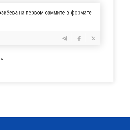
зиёева на первом саммите в формате
»