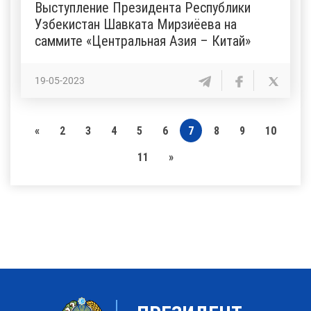
Выступление Президента Республики
Узбекистан Шавката Мирзиёева на
саммите «Центральная Азия – Китай»
19-05-2023
«
2
3
4
5
6
7
8
9
10
11
»