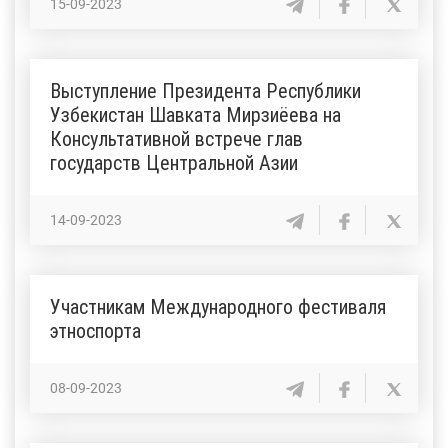
15-09-2023
Выступление Президента Республики
Узбекистан Шавката Мирзиёева на
Консультативной встрече глав
государств Центральной Азии
14-09-2023
Участникам Международного фестиваля
этноспорта
08-09-2023