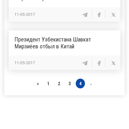
11-05-2017
Президент Узбекистана Шавкат
Мирзиёев отбыл в Китай
11-05-2017
«
1
2
3
4
»