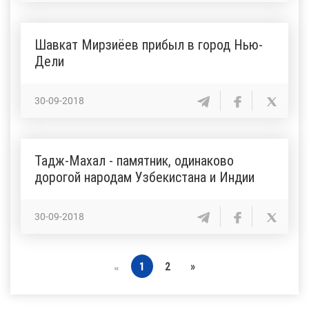
Шавкат Мирзиёев прибыл в город Нью-
Дели
30-09-2018
Тадж-Махал - памятник, одинаково
дорогой народам Узбекистана и Индии
30-09-2018
1
2
»
«