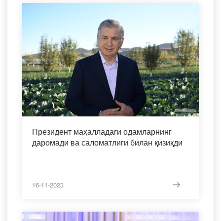
Президент маҳалладаги одамларнинг
даромади ва саломатлиги билан қизиқди
16-11-2023