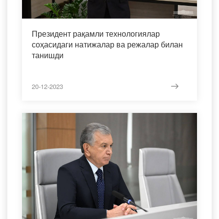
Президент рақамли технологиялар
соҳасидаги натижалар ва режалар билан
танишди
20-12-2023