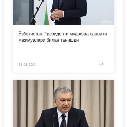
Ўзбекистон Президенти мудофаа саноати
мажмуалари билан танишди
11-01-2024