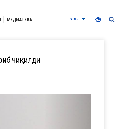
ЎЗБ
Я
МЕДИАТЕКА
риб чиқилди