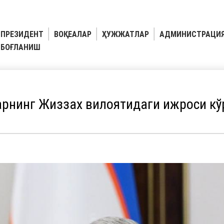
ПРЕЗИДЕНТ
ВОҚЕАЛАР
ҲУЖЖАТЛАР
АДМИНИСТРАЦИ
БОҒЛАНИШ
рнинг Жиззах вилоятидаги ижроси кў