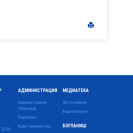
Р
АДМИНИСТРАЦИЯ
МЕДИАТЕКА
Администрация
Фотогалерея
тўғрисида
Видеогалерея
Раҳбарият
БОҒЛАНИШ
Қуйи ташкилотлар
 2030»