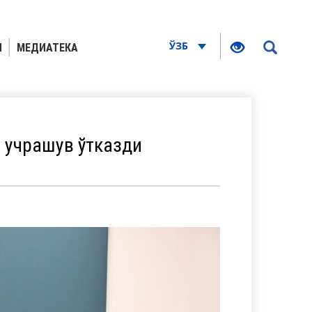
ЎЗБ
Я
МЕДИАТЕКА
 учрашув ўтказди