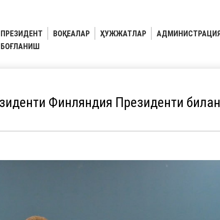
ПРЕЗИДЕНТ
ВОҚЕАЛАР
ҲУЖЖАТЛАР
АДМИНИСТРАЦИ
БОҒЛАНИШ
зиденти Финляндия Президенти билан