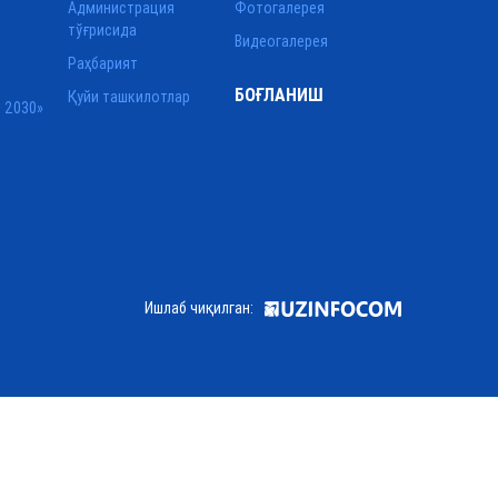
Администрация
Фотогалерея
тўғрисида
Видеогалерея
Раҳбарият
БОҒЛАНИШ
Қуйи ташкилотлар
 2030»
Ишлаб чиқилган: