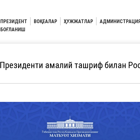
ПРЕЗИДЕНТ
ВОҚЕАЛАР
ҲУЖЖАТЛАР
АДМИНИСТРАЦИ
БОҒЛАНИШ
 Президенти амалий ташриф билан Ро