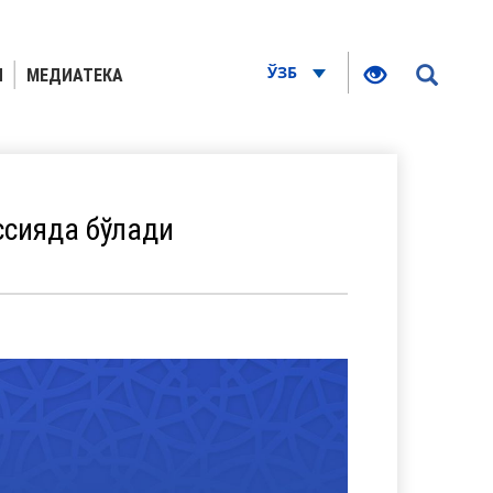
ЎЗБ
Я
МЕДИАТЕКА
ссияда бўлади