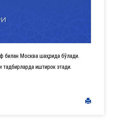
ф билан Москва шаҳрида бўлади.
 тадбирларда иштирок этади.