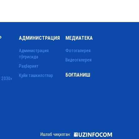
Р
АДМИНИСТРАЦИЯ
МЕДИАТЕКА
Администрация
Фотогалерея
тўғрисида
Видеогалерея
Раҳбарият
БОҒЛАНИШ
Қуйи ташкилотлар
 2030»
Ишлаб чиқилган: