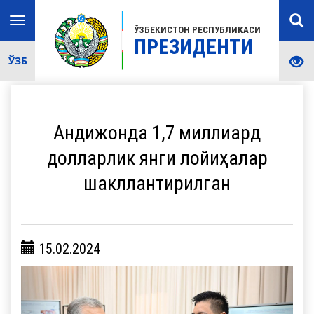
Toggle
ЎЗБЕКИСТОН РЕСПУБЛИКАСИ
navigation
ПРЕЗИДЕНТИ
ЎЗБ
Андижонда 1,7 миллиард
долларлик янги лойиҳалар
шакллантирилган
15.02.2024