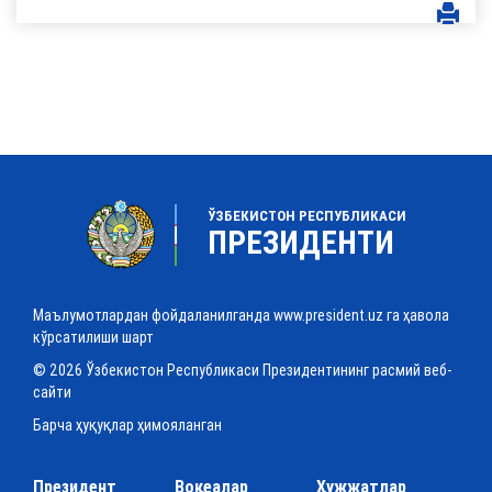
ЎЗБЕКИСТОН РЕСПУБЛИКАСИ
ПРЕЗИДЕНТИ
Маълумотлардан фойдаланилганда www.president.uz га ҳавола
кўрсатилиши шарт
© 2026 Ўзбекистон Республикаси Президентининг расмий веб-
сайти
Барча ҳуқуқлар ҳимояланган
Президент
Воқеалар
Ҳужжатлар