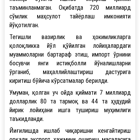
таъминланмаган. Оқибатда 720 миллиард
сўмлик маҳсулот тайёрлаш имконияти
йўқотилган.
Тегишли вазирлик ва ҳокимликларга
қолоқликка йўл қўйилган лойиҳалардаги
муаммоларни бартараф этиш, импорт ўрнини
босувчи янги истиқболли йўналишларни
ўрганиб, маҳаллийлаштириш дастурига
киритиш бўйича кўрсатмалар берилди.
Умуман, қолган уч ойда қиймати 7 миллиард
долларлик 80 та тармоқ ва 44 та ҳудудий
йирик лойиҳани ишга тушириш муҳимлиги
таъкидланди.
Йиғилишда ишлаб чиқаришни кенгайтириш
орқали экспорт ҳажмини ошириш масаласига