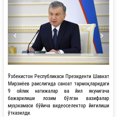
Ўзбекистон Республикаси Президенти Шавкат
Мирзиёев раислигида саноат тармоқларидаги
9 ойлик натижалар ва йил якунигача
бажарилиши лозим бўлган вазифалар
муҳокамаси бўйича видеоселектор йиғилиши
ўтказилди.