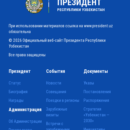
ПРЕЗИДЕНТ
РЕСПУБЛИКИ УЗБЕКИСТАН
При использовании материалов ссылка на www.president.uz
обязательна
© 2026 Официальный веб-сайт Президента Республики
Узбекистан
Все права защищены
Президент
События
Документы
Статус
Новости
Указы
Биография
Совещания
Постановления
Награды
Поездки в регионы
Распоряжения
Администрация
Зарубежные
Стратегия
визиты
«Узбекистан —
2030»
Об Администрации
Встречи с
зарубежными
Инициативы
Руководство