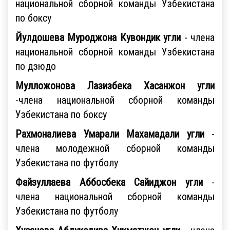
национальной сборной команды Узбекистана
по боксу
Йулдошева Муроджона Кувондик угли
- члена
национальной сборной команды Узбекистана
по дзюдо
Мулложонова Лазизбека Хасанжон угли
-члена национальной сборной команды
Узбекистана по боксу
Рахмоналиева Умарали Махамадали угли
-
члена молодежной сборной команды
Узбекистана по футболу
Файзуллаева Аббосбека Сайиджон угли
-
члена национальной сборной команды
Узбекистана по футболу