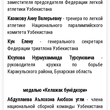
заместителя председателя Федерации легкой
атлетики Узбекистана
Казакову Анну Валерьевну
- тренера по легкой
атлетике Национального паралимпийского
комитета Узбекистана
Кун Елену
- генерального секретаря
Федерации триатлона Узбекистана
Юсупова Нурмухаммада Турсуновича
-
руководителя кружка по борьбе
Каракульского района, Бухарская область
медалью «Келажак бунёдкори»
Абдуллаева Аълохона Аюбхон угли
- члена
национальной сборной команды Узбекистана