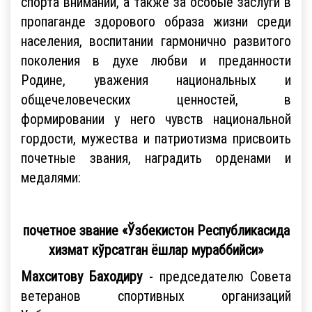
спорта внимании, а также за особые заслуги в
пропаганде здорового образа жизни среди
населения, воспитании гармонично развитого
поколения в духе любви и преданности
Родине, уважения национальных и
общечеловеческих ценностей, в
формировании у него чувств национальной
гордости, мужества и патриотизма присвоить
почетные звания, наградить орденами и
медалями:
почетное звание «Ўзбекистон Республикасида
хизмат кўрсатган ёшлар мураббийси»
Махситову Баходиру
- председателю Совета
ветеранов спортивных организаций