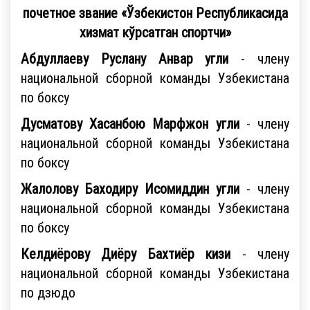
почетное звание «Ўзбекистон Республикасида
хизмат кўрсатган спортчи»
Абдуллаеву Руслану Анвар угли
- члену
национальной сборной команды Узбекистана
по боксу
Дусматову Хасанбою Марфжон угли
- члену
национальной сборной команды Узбекистана
по боксу
Жалолову Баходиру Исомиддин угли
- члену
национальной сборной команды Узбекистана
по боксу
Келдиёрову Диёру Бахтиёр кизи
- члену
национальной сборной команды Узбекистана
по дзюдо