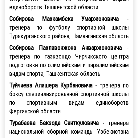
единоборств Ташкентской области
Собирова Махкамбека Умаржоновича
-
тренера по футболу спортивной школы
Туракурганского района, Наманганская область
Собирова Пахлавонжона Анваржоновича
-
тренера по таэквондо Чирчикского центра
подготовки по олимпийским и паралимпийским
видам спорта, Ташкентская область
Туйчиева Алишера Курбановича
-
тренера по
боксу специализированной спортивной школы
по спортивным видам единоборств
Ферганской области
Турабаева Бекзода Саиткуловича
- тренера
национальной сборной команды Узбекистана