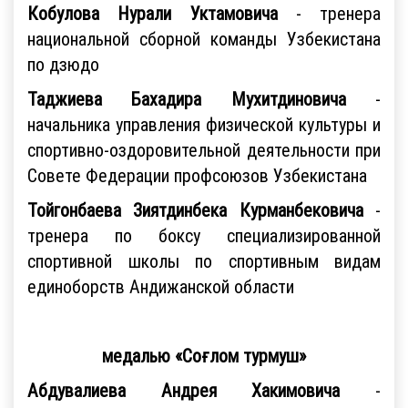
Кобулова Нурали Уктамовича
- тренера
национальной сборной команды Узбекистана
по дзюдо
Таджиева Бахадира Мухитдиновича
-
начальника управления физической культуры и
спортивно-оздоровительной деятельности при
Совете Федерации профсоюзов Узбекистана
Тойгонбаева Зиятдинбека Курманбековича
-
тренера по боксу специализированной
спортивной школы по спортивным видам
единоборств Андижанской области
медалью «Соғлом турмуш»
Абдувалиева Андрея Хакимовича
-