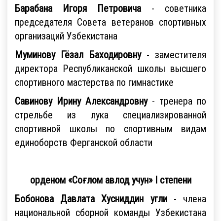
Барабана Игоря Петровича
- советника
председателя Совета ветеранов спортивных
организаций Узбекистана
Муминову Гёзал Баходировну
-
заместителя
директора Республиканской школы высшего
спортивного мастерства по гимнастике
Савинову Ирину Александровну
- тренера по
стрельбе из лука специализированной
спортивной школы по спортивным видам
единоборств Ферганской области
орденом «Соғлом авлод учун» I степени
Бобонова Давлата Хусниддин угли
- члена
национальной сборной команды Узбекистана