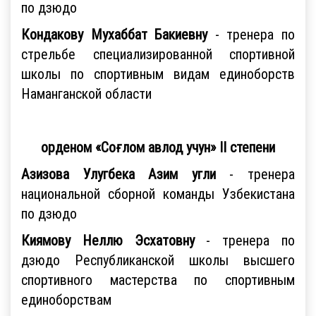
по дзюдо
Кондакову Мухаббат Бакиевну
- тренера по
стрельбе специализированной спортивной
школы по спортивным видам единоборств
Наманганской области
орденом «Соғлом авлод учун» II степени
Азизова Улугбека Азим угли
- тренера
национальной сборной команды Узбекистана
по дзюдо
Киямову Неллю Эсхатовну
- тренера по
дзюдо Республиканской школы высшего
спортивного мастерства по спортивным
единоборствам