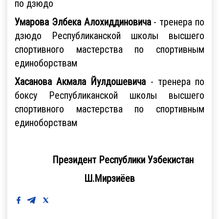
по дзюдо
Умарова Элбека Алохиддиновича
- тренера по
дзюдо Республиканской школы высшего
спортивного мастерства по спортивным
единоборствам
Хасанова Акмала Йулдошевича
- тренера по
боксу Республиканской школы высшего
спортивного мастерства по спортивным
единоборствам
Президент Республики Узбекистан
Ш.Мирзиёев