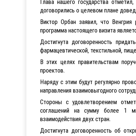
Глава нашего государства отметил
договорились о целевом плане довед
Виктор Орбан заявил, что Венгрия 
программа настоящего визита являет
Достигнута договоренность придат
фармацевтической, текстильной, пище
В этих целях правительствам пору
проектов.
Наряду с этим будут регулярно про
направления взаимовыгодного сотруд
Стороны с удовлетворением отмет
соглашений на сумму более 1 ми
взаимодействия двух стран.
Достигнута договоренность об откр