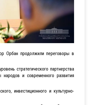
тор Орбан продолжили переговоры в
уровень стратегического партнерства
ы народов и современного развития
кого, инвестиционного и культурно-