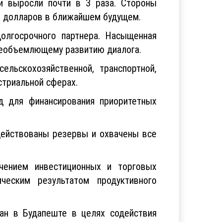
и выросли почти в 3 раза. Стороны
в долларов в ближайшем будущем.
долгосрочного партнера. Насыщенная
сеобъемлющему развитию диалога.
льскохозяйственной, транспортной,
стриальной сферах.
д для финансирования приоритетных
действованы резервы и охвачены все
чением инвестиционных и торговых
еским результатом продуктивного
тан в Будапеште в целях содействия