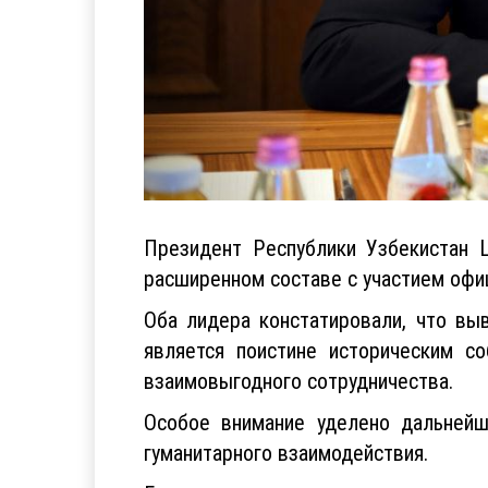
Президент Республики Узбекистан 
расширенном составе с участием офи
Оба лидера констатировали, что выв
является поистине историческим с
взаимовыгодного сотрудничества.
Особое внимание уделено дальнейше
гуманитарного взаимодействия.