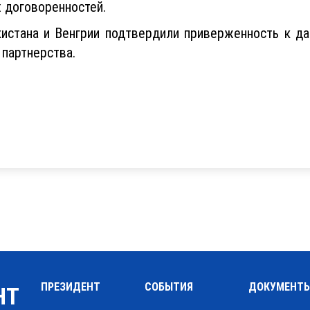
 договоренностей.
истана и Венгрии подтвердили приверженность к д
 партнерства.
ПРЕЗИДЕНТ
СОБЫТИЯ
ДОКУМЕНТ
НТ