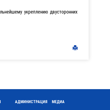
альнейшему укреплению двусторонних
Ы
АДМИНИСТРАЦИЯ
МЕДИА