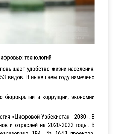
цифровых технологий.
 повышает удобство жизни населения.
253 видов. В нынешнем году намечено
 бюрократии и коррупции, экономии
егия «Цифровой Узбекистан - 2030». В
ов и отраслей на 2020-2022 годы. В
реализовано 194. Из 1643 проектов,