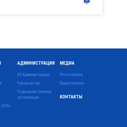
Ы
АДМИНИСТРАЦИЯ
МЕДИА
Об Администрации
Фотогалерея
я
Руководство
Видеогалерея
Подведомственные
КОНТАКТЫ
организации
 2030»