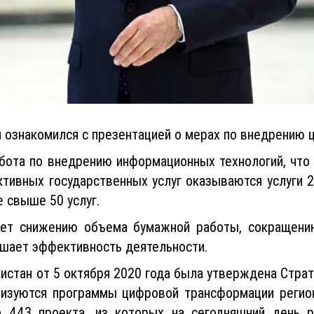
ознакомился с презентацией о мерах по внедрению 
бота по внедрению информационных технологий, что
ктивных государственных услуг оказываются услуги 
е свыше 50 услуг.
ует снижению объема бумажной работы, сокращению
ышает эффективность деятельности.
стан от 5 октября 2020 года была утверждена Страт
ализуются программы цифровой трансформации регион
о 443 проекта, из которых на сегодняшний день 