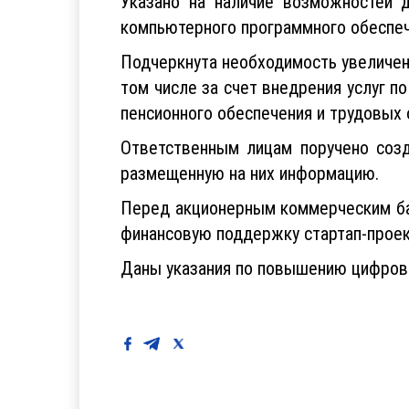
Указано на наличие возможностей 
компьютерного программного обеспеч
Подчеркнута необходимость увеличен
том числе за счет внедрения услуг п
пенсионного обеспечения и трудовых 
Ответственным лицам поручено созд
размещенную на них информацию.
Перед акционерным коммерческим банк
финансовую поддержку стартап-проек
Даны указания по повышению цифрово