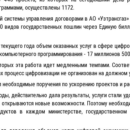
граммами, осуществлены 1172.
й системы управления договорами в АО «Узтрансгаз»
0 видов государственных пошлин через Единую билл
 текущего года объем оказанных услуг в сфере цифр
 компьютерного программирования - 17 миллионов 50
оторых эта работа идет медленными темпами. Соотве
дах процесс цифровизации не организован на должном 
л необходимые поручения по ускорению проектов и р
годы, действительно дала результаты, услуги стали 
, открываются новые возможности. Поэтому необходи
уктов в каждом министерстве, государственном 