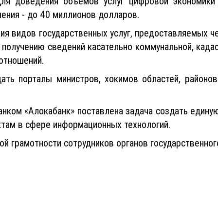
для доведения объемов услуг цифровой экономики 
ения - до 40 миллионов долларов.
ия видов государственных услуг, предоставляемых че
о получению сведений касательно коммунальной, када
отношений.
ать порталы министров, хокимов областей, районов 
ом «Алокабанк» поставлена ​​задача создать единую
там в сфере информационных технологий.
й грамотности сотрудников органов государственного