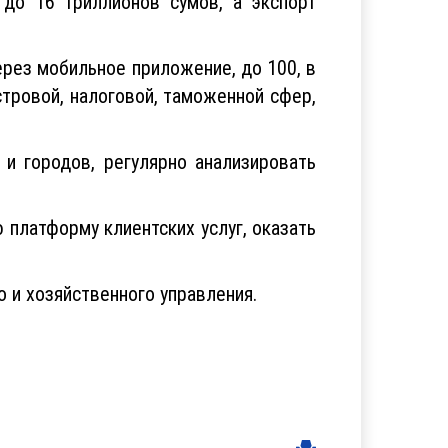
до 16 триллионов сумов, а экспорт
рез мобильное приложение, до 100, в
стровой, налоговой, таможенной сфер,
и городов, регулярно анализировать
 платформу клиентских услуг, оказать
 и хозяйственного управления.