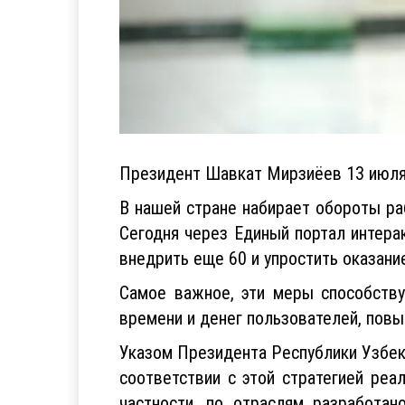
Президент Шавкат Мирзиёев 13 июля 
В нашей стране набирает обороты ра
Сегодня через Единый портал интера
внедрить еще 60 и упростить оказани
Самое важное, эти меры способств
времени и денег пользователей, пов
Указом Президента Республики Узбеки
соответствии с этой стратегией ре
частности, по отраслям разработан