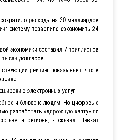
 сократило расходы на 30 миллиардов
инг-систему позволило сэкономить 24
овой экономики составил 7 триллионов
0 тысяч долларов.
тствующий рейтинг показывает, что в
уровне.
асширению электронных услуг.
удобнее и ближе к людям. Но цифровые
мо разработать «дорожную карту» по
органе и регионе, - сказал Шавкат