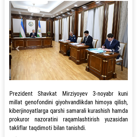
Prezident Shavkat Mirziyoyev 3-noyabr kuni
millat genofondini giyohvandlikdan himoya qilish,
kiberjinoyatlarga qarshi samarali kurashish hamda
prokuror nazoratini raqamlashtirish yuzasidan
takliflar taqdimoti bilan tanishdi.