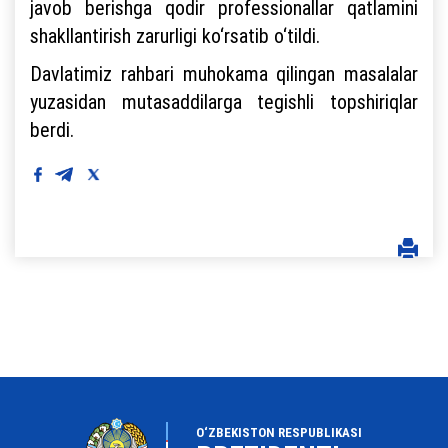
javob berishga qodir professionallar qatlamini
shakllantirish zarurligi ko‘rsatib o‘tildi.
Davlatimiz rahbari muhokama qilingan masalalar
yuzasidan mutasaddilarga tegishli topshiriqlar
berdi.
O‘ZBEKISTON RESPUBLIKASI