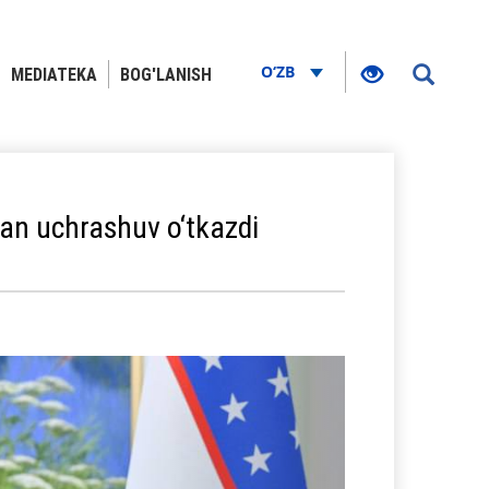
O‘ZB
MEDIATEKA
BOG'LANISH
ilan uchrashuv o‘tkazdi