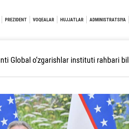
PREZIDENT
VOQEALAR
HUJJATLAR
ADMINISTRATSIYA
ti Global o‘zgarishlar instituti rahbari b