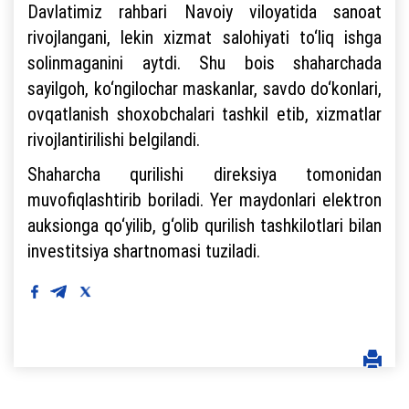
Davlatimiz rahbari Navoiy viloyatida sanoat
rivojlangani, lekin xizmat salohiyati to‘liq ishga
solinmaganini aytdi. Shu bois shaharchada
sayilgoh, ko‘ngilochar maskanlar, savdo do‘konlari,
ovqatlanish shoxobchalari tashkil etib, xizmatlar
rivojlantirilishi belgilandi.
Shaharcha qurilishi direksiya tomonidan
muvofiqlashtirib boriladi. Yer maydonlari elektron
auksionga qo‘yilib, g‘olib qurilish tashkilotlari bilan
investitsiya shartnomasi tuziladi.