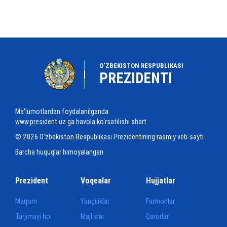
O‘ZBEKISTON RESPUBLIKASI
PREZIDENTI
Ma'lumotlardan foydalanilganda
www.president.uz ga havola ko‘rsatilishi shart
© 2026 O‘zbekiston Respublikasi Prezidentining rasmiy veb-sayti
Barcha huquqlar himoyalangan
Prezident
Voqealar
Hujjatlar
Maqom
Yangiliklar
Farmonlar
Tarjimayi hol
Majlislar
Qarorlar